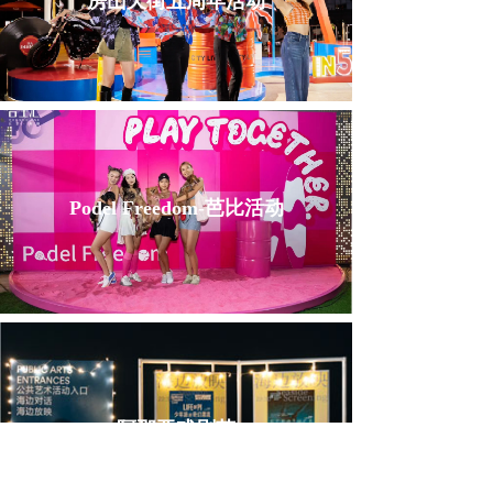
房山天街五周年活动
Podel Freedom-芭比活动
阿那亚戏剧节