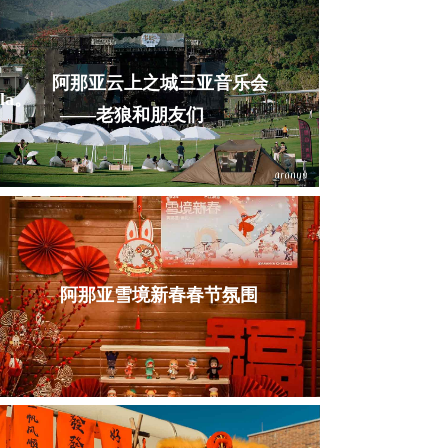
阿那亚云上之城三亚音乐会
la。
——老狼和朋友们
阿那亚雪境新春春节氛围