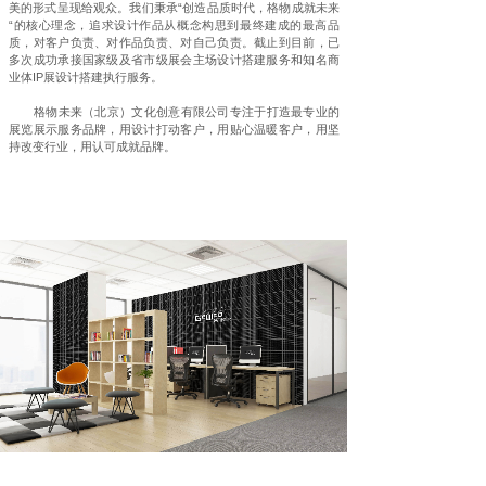
美的形式呈现给观众。我们秉承“创造品质时代，格物成就未来
“的核心理念，追求设计作品从概念构思到最终建成的最高品
质，对客户负责、对作品负责、对自己负责。截止到目前，已
多次成功承接国家级及省市级展会主场设计搭建服务和知名商
业体IP展设计搭建执行服务。
格物未来（北京）文化创意有限公司专注于打造最专业的
展览展示服务品牌，用设计打动客户，用贴心温暖客户，用坚
持改变行业，用认可成就品牌。
案例