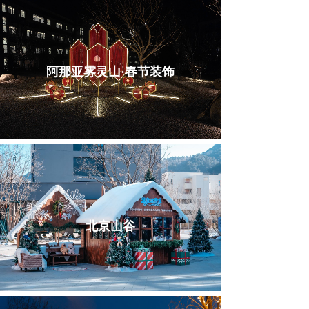
阿那亚雾灵山·春节装饰
北京山谷