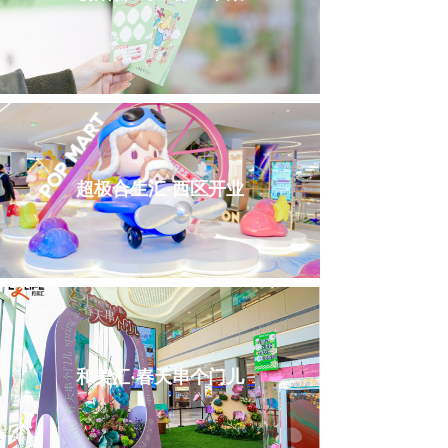
超极合生汇·西区开业
和美汇·春天串个门儿