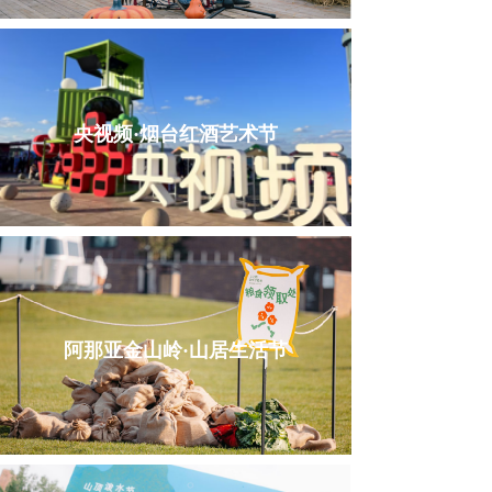
央视频·烟台红酒艺术节
阿那亚金山岭·山居生活节