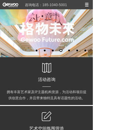
咨询电话：185-1040-5001
活动咨询
拥有丰富艺术家及IP主题机构资源，为活动和项目提
供创意合作，并且带来独特且具有话题性的活动。
艺术空间氛围营造