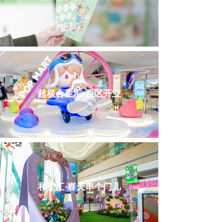
超极合生汇·西区开业
和美汇·春天串个门儿