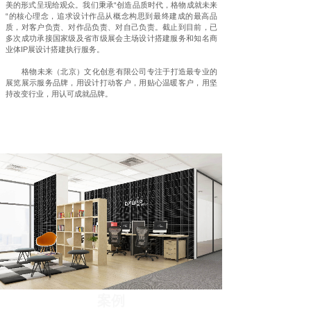
美的形式呈现给观众。我们秉承“创造品质时代，格物成就未来
“的核心理念，追求设计作品从概念构思到最终建成的最高品
质，对客户负责、对作品负责、对自己负责。截止到目前，已
多次成功承接国家级及省市级展会主场设计搭建服务和知名商
业体IP展设计搭建执行服务。
格物未来（北京）文化创意有限公司专注于打造最专业的
展览展示服务品牌，用设计打动客户，用贴心温暖客户，用坚
持改变行业，用认可成就品牌。
案例