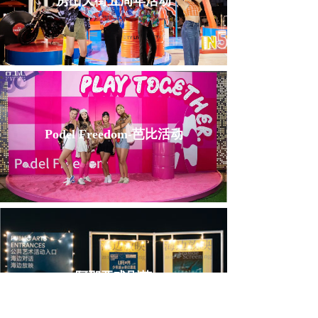
房山天街五周年活动
Podel Freedom-芭比活动
阿那亚戏剧节