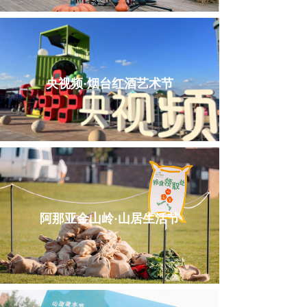
央视频·烟台红酒艺术节
阿那亚金山岭·山居生活节