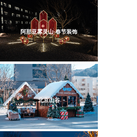
阿那亚雾灵山·春节装饰
北京山谷