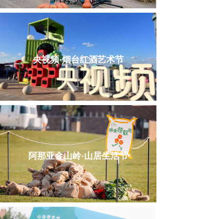
央视频·烟台红酒艺术节
阿那亚金山岭·山居生活节