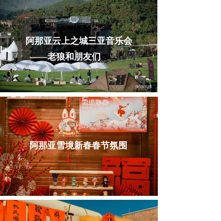
阿那亚云上之城三亚音乐会
la。
——老狼和朋友们
阿那亚雪境新春春节氛围