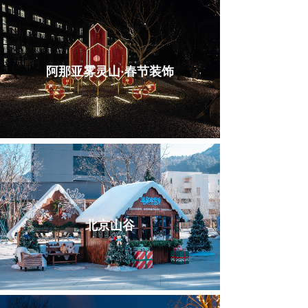
阿那亚雾灵山·春节装饰
北京山谷