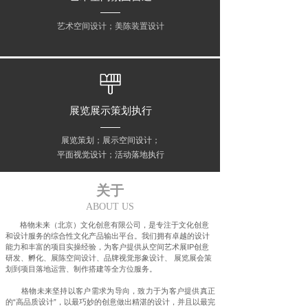
艺术空间设计；美陈装置设计
展览展示策划执行
展览策划；展示空间设计；
平面视觉设计；活动落地执行
关于
ABOUT US
格物未来（北京）文化创意有限公司，是专注于文化创意
和设计服务的综合性文化产品输出平台。我们拥有卓越的设计
能力和丰富的项目实操经验，为客户提供从空间艺术展IP创意
研发、孵化、展陈空间设计、品牌视觉形象设计、 展览展会策
划到项目落地运营、制作搭建等全方位服务。
格物未来坚持以客户需求为导向，致力于为客户提供真正
的“高品质设计”，以最巧妙的创意做出精湛的设计，并且以最完