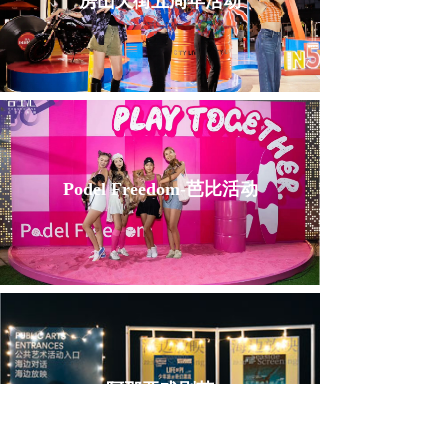
房山天街五周年活动
Podel Freedom-芭比活动
阿那亚戏剧节