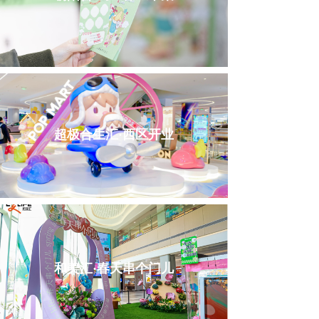
超极合生汇·西区开业
和美汇·春天串个门儿