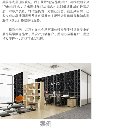
美的形式呈现给观众。我们秉承“创造品质时代，格物成就未来
“的核心理念，追求设计作品从概念构思到最终建成的最高品
质，对客户负责、对作品负责、对自己负责。截止到目前，已
多次成功承接国家级及省市级展会主场设计搭建服务和知名商
业体IP展设计搭建执行服务。
格物未来（北京）文化创意有限公司专注于打造最专业的
展览展示服务品牌，用设计打动客户，用贴心温暖客户，用坚
持改变行业，用认可成就品牌。
案例