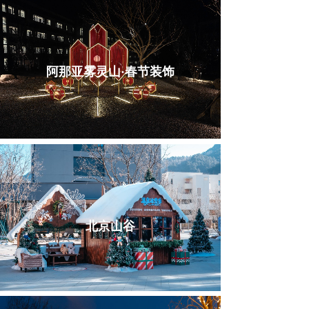
阿那亚雾灵山·春节装饰
北京山谷