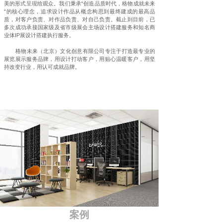
美的形式呈现给观众。我们秉承“创造品质时代，格物成就未来
“的核心理念，追求设计作品从概念构思到最终建成的最高品
质，对客户负责、对作品负责、对自己负责。截止到目前，已
多次成功承接国家级及省市级展会主场设计搭建服务和知名商
业体IP展设计搭建执行服务。
格物未来（北京）文化创意有限公司专注于打造最专业的
展览展示服务品牌，用设计打动客户，用贴心温暖客户，用坚
持改变行业，用认可成就品牌。
案例