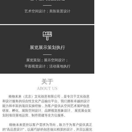
艺术空间设计；美陈装置设计
展览展示策划执行
展览策划；展示空间设计；
平面视觉设计；活动落地执行
关于
ABOUT US
格物未来（北京）文化创意有限公司，是专注于文化创意
和设计服务的综合性文化产品输出平台。我们拥有卓越的设计
能力和丰富的项目实操经验，为客户提供从空间艺术展IP创意
研发、孵化、展陈空间设计、品牌视觉形象设计、 展览展会策
划到项目落地运营、制作搭建等全方位服务。
格物未来坚持以客户需求为导向，致力于为客户提供真正
的“高品质设计”，以最巧妙的创意做出精湛的设计，并且以最完