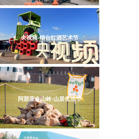
央视频·烟台红酒艺术节
阿那亚金山岭·山居生活节