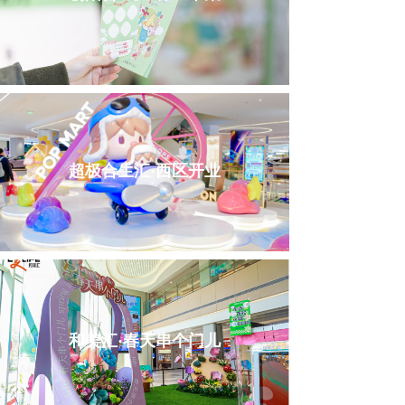
超极合生汇·西区开业
和美汇·春天串个门儿