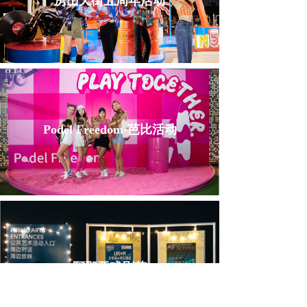
房山天街五周年活动
Podel Freedom-芭比活动
阿那亚戏剧节